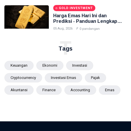
GOLD INVESTMENT
Harga Emas Hari Ini dan
Prediksi - Panduan Lengkap
2026
05 Aug, 2026
0 pandangan
T
Tags
Keuangan
Ekonomi
Investasi
Cryptocurrency
Investasi Emas
Pajak
Akuntansi
Finance
Accounting
Emas