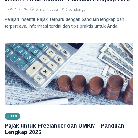
05 Aug, 2026
5 menit baca
0 pandangan
Pelajari Insentif Pajak Terbaru dengan panduan lengkap dan
terpercaya. Informasi terkini dan tips praktis untuk Anda.
TAX
Pajak untuk Freelancer dan UMKM - Panduan
Lengkap 2026