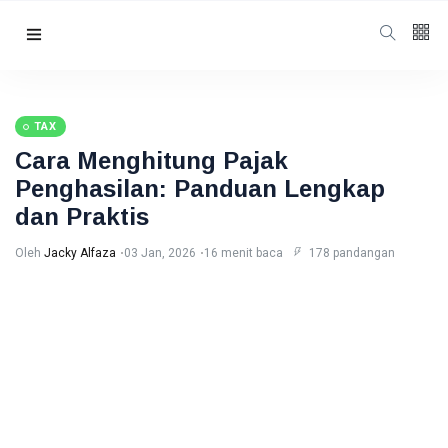
Follow us
65
K
TAX
Cara Menghitung Pajak
12
K
Penghasilan: Panduan Lengkap
dan Praktis
678
Oleh
Jacky Alfaza
03 Jan, 2026
16 menit baca
178 pandangan
Kategori
Finance
(258)
Cryptocurrency
(256)