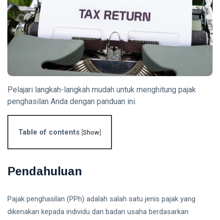
Crypto di
Indonesia -
06 Aug,
0
Panduan
2026
pandangan
Lengkap 2026
TAX
Sanksi
Keterlambatan
Pajak -
06
0
Panduan
Aug,
pandangan
Pelajari langkah-langkah mudah untuk menghitung pajak
2026
Lengkap 2026
penghasilan Anda dengan panduan ini.
ACCOUNTING
Table of contents
[
Show
]
Software
Akuntansi
Modern -
06
0
Panduan
Aug,
pandangan
Pendahuluan
2026
Lengkap
2026
FINANCE
Pajak penghasilan (PPh) adalah salah satu jenis pajak yang
Investasi
dikenakan kepada individu dan badan usaha berdasarkan
untuk