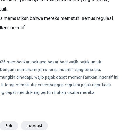
aik.
arus memastikan bahwa mereka mematuhi semua regulasi
kan insentif.
2026 memberikan peluang besar bagi wajib pajak untuk
Dengan memahami jenis-jenis insentif yang tersedia,
ngkin dihadapi, wajib pajak dapat memanfaatkan insentif ini
uk tetap mengikuti perkembangan regulasi pajak agar tidak
yang dapat mendukung pertumbuhan usaha mereka.
Pph
Investasi