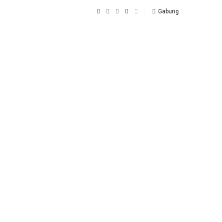
Gabung