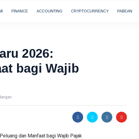
MI
FINANCE
ACCOUNTING
CRYPTOCURRENCY
PABEAN
baru 2026:
at bagi Wajib
dangan