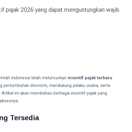
tif pajak 2026 yang dapat menguntungkan wajib
rintah Indonesia telah meluncurkan
insentif pajak terbaru
ong pertumbuhan ekonomi, mendukung pelaku usaha, serta
Artikel ini akan membahas berbagai insentif pajak yang
gaksesnya.
ang Tersedia