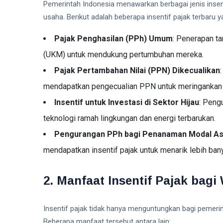
Pemerintah Indonesia menawarkan berbagai jenis inse
usaha. Berikut adalah beberapa insentif pajak terbaru y
Pajak Penghasilan (PPh) Umum
: Penerapan ta
(UKM) untuk mendukung pertumbuhan mereka.
Pajak Pertambahan Nilai (PPN) Dikecualikan
mendapatkan pengecualian PPN untuk meringankan 
Insentif untuk Investasi di Sektor Hijau
: Peng
teknologi ramah lingkungan dan energi terbarukan.
Pengurangan PPh bagi Penanaman Modal As
mendapatkan insentif pajak untuk menarik lebih bany
2. Manfaat Insentif Pajak bagi
Insentif pajak tidak hanya menguntungkan bagi pemerin
Beberapa manfaat tersebut antara lain: