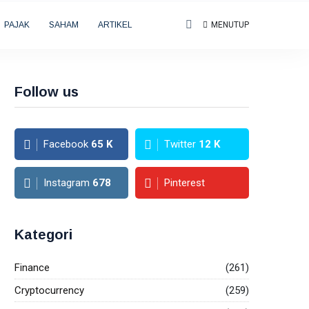
PAJAK
SAHAM
ARTIKEL
MENUTUP
Follow us
Facebook
65
K
Twitter
12
K
Instagram
678
Pinterest
Kategori
Finance
(261)
Cryptocurrency
(259)