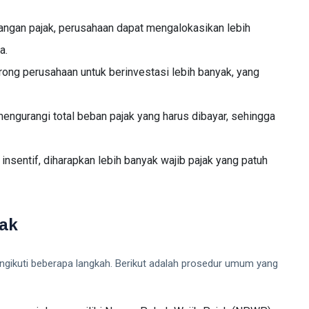
angan pajak, perusahaan dapat mengalokasikan lebih
a.
orong perusahaan untuk berinvestasi lebih banyak, yang
 mengurangi total beban pajak yang harus dibayar, sehingga
insentif, diharapkan lebih banyak wajib pajak yang patuh
jak
engikuti beberapa langkah. Berikut adalah prosedur umum yang