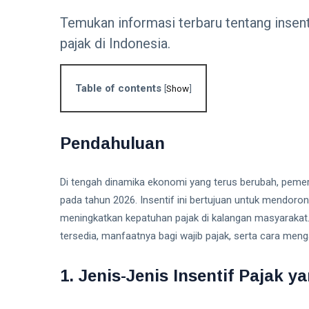
Temukan informasi terbaru tentang insen
pajak di Indonesia.
Table of contents
[
Show
]
Pendahuluan
Di tengah dinamika ekonomi yang terus berubah, peme
pada tahun 2026. Insentif ini bertujuan untuk mendor
meningkatkan kepatuhan pajak di kalangan masyarakat. 
tersedia, manfaatnya bagi wajib pajak, serta cara men
1. Jenis-Jenis Insentif Pajak y