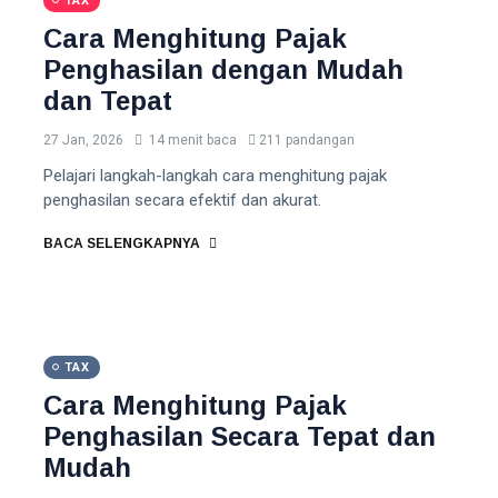
TAX
Cara Menghitung Pajak
Penghasilan dengan Mudah
dan Tepat
27 Jan, 2026
14 menit baca
211 pandangan
Pelajari langkah-langkah cara menghitung pajak
penghasilan secara efektif dan akurat.
BACA SELENGKAPNYA
TAX
Cara Menghitung Pajak
Penghasilan Secara Tepat dan
Mudah