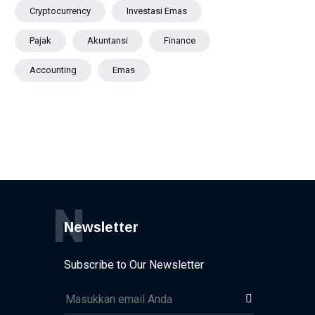
Cryptocurrency
Investasi Emas
Pajak
Akuntansi
Finance
Accounting
Emas
N
Newsletter
Subscribe to Our Newsletter