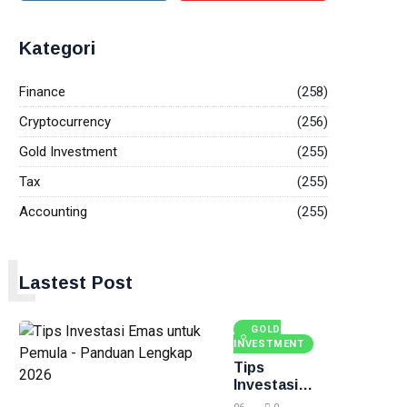
Kategori
Finance
(258)
Cryptocurrency
(256)
Gold Investment
(255)
Tax
(255)
Accounting
(255)
L
Lastest Post
GOLD
INVESTMENT
Tips
Investasi
Emas untuk