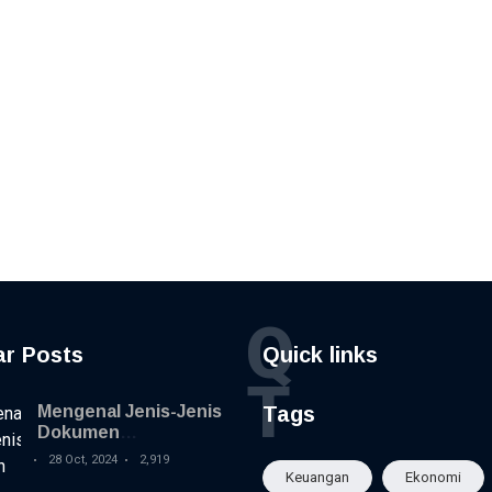
Q
ar Posts
Quick links
T
Mengenal Jenis-Jenis
Tags
Dokumen
Kepabeanan dan
28 Oct, 2024
2,919
Fungsinya
Keuangan
Ekonomi