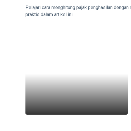
Pelajari cara menghitung pajak penghasilan dengan
praktis dalam artikel ini.