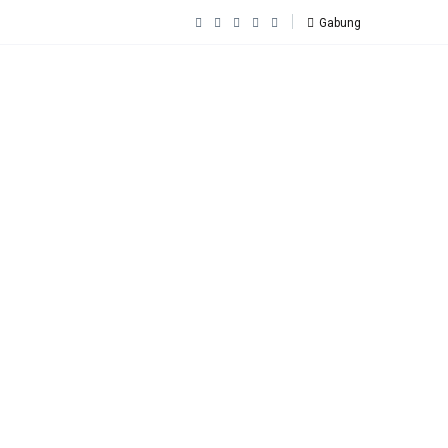
Gabung